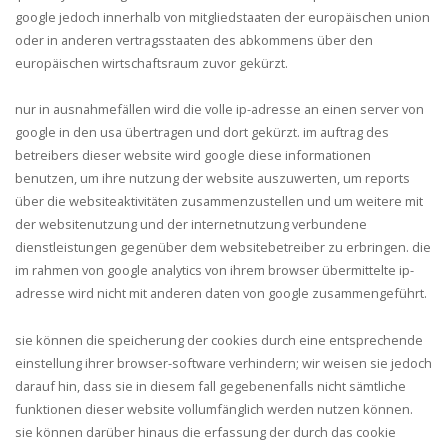
google jedoch innerhalb von mitgliedstaaten der europäischen union
oder in anderen vertragsstaaten des abkommens über den
europäischen wirtschaftsraum zuvor gekürzt.
nur in ausnahmefällen wird die volle ip-adresse an einen server von
google in den usa übertragen und dort gekürzt. im auftrag des
betreibers dieser website wird google diese informationen
benutzen, um ihre nutzung der website auszuwerten, um reports
über die websiteaktivitäten zusammenzustellen und um weitere mit
der websitenutzung und der internetnutzung verbundene
dienstleistungen gegenüber dem websitebetreiber zu erbringen. die
im rahmen von google analytics von ihrem browser übermittelte ip-
adresse wird nicht mit anderen daten von google zusammengeführt.
sie können die speicherung der cookies durch eine entsprechende
einstellung ihrer browser-software verhindern; wir weisen sie jedoch
darauf hin, dass sie in diesem fall gegebenenfalls nicht sämtliche
funktionen dieser website vollumfänglich werden nutzen können.
sie können darüber hinaus die erfassung der durch das cookie