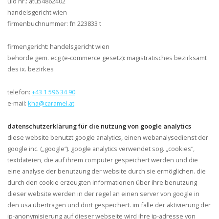
uid nr.:
atu54862402
handelsgericht wien
firmenbuchnummer:
fn 223833 t
firmengericht: handelsgericht wien
behörde gem. ecg (e-commerce gesetz): magistratisches bezirksamt
des ix. bezirkes
telefon:
+43 1 596 34 90
e-mail:
kha@caramel.at
datenschutzerklärung für die nutzung von google analytics
diese website benutzt google analytics, einen webanalysedienst der
google inc. („google“). google analytics verwendet sog. „cookies“,
textdateien, die auf ihrem computer gespeichert werden und die
eine analyse der benutzung der website durch sie ermöglichen. die
durch den cookie erzeugten informationen über ihre benutzung
dieser website werden in der regel an einen server von google in
den usa übertragen und dort gespeichert. im falle der aktivierung der
ip-anonymisierung auf dieser webseite wird ihre ip-adresse von