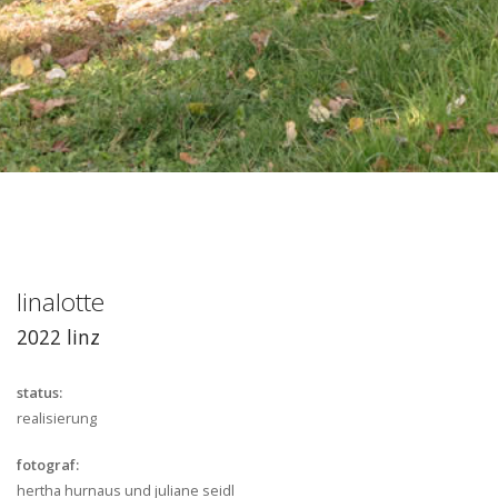
linalotte
2022 linz
status:
realisierung
fotograf:
hertha hurnaus und juliane seidl