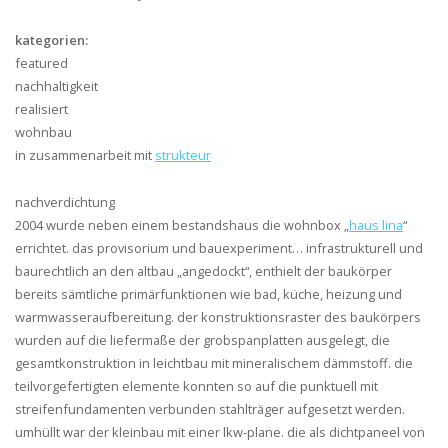
kategorien:
featured
nachhaltigkeit
realisiert
wohnbau
in zusammenarbeit mit
strukteur
nachverdichtung
2004 wurde neben einem bestandshaus die wohnbox „
haus lina
“
errichtet. das provisorium und bauexperiment… infrastrukturell und
baurechtlich an den altbau „angedockt“, enthielt der baukörper
bereits sämtliche primärfunktionen wie bad, küche, heizung und
warmwasseraufbereitung. der konstruktionsraster des baukörpers
wurden auf die liefermaße der grobspanplatten ausgelegt, die
gesamtkonstruktion in leichtbau mit mineralischem dämmstoff. die
teilvorgefertigten elemente konnten so auf die punktuell mit
streifenfundamenten verbunden stahlträger aufgesetzt werden.
umhüllt war der kleinbau mit einer lkw-plane. die als dichtpaneel von