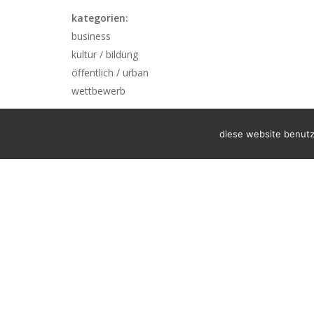
kategorien:
business
kultur / bildung
öffentlich / urban
wettbewerb
diese website benutz