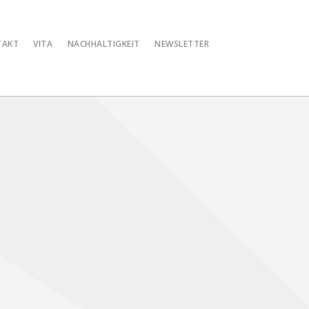
TAKT
VITA
NACHHALTIGKEIT
NEWSLETTER