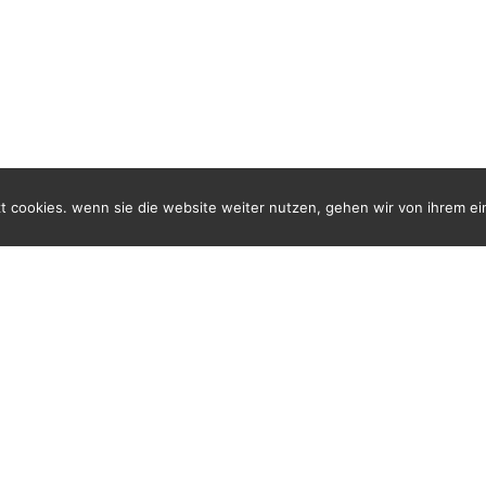
t cookies. wenn sie die website weiter nutzen, gehen wir von ihrem ei