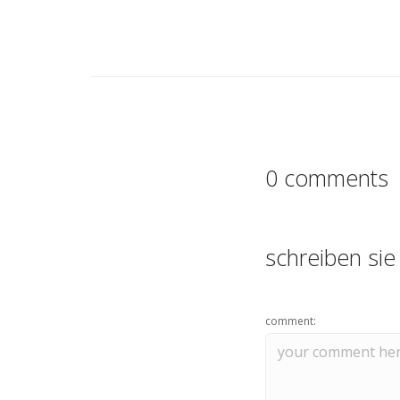
0 comments
schreiben si
comment: