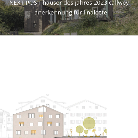
NEXT POST
häuser des jahres 2023 callwey
- anerkennung für linalotte