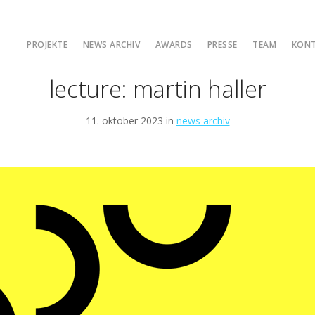
PROJEKTE
NEWS ARCHIV
AWARDS
PRESSE
TEAM
KON
lecture: martin haller
11. oktober 2023 in
news archiv