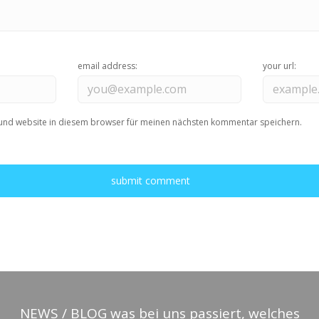
email address:
your url:
und website in diesem browser für meinen nächsten kommentar speichern.
NEWS / BLOG
was bei uns passiert, welches